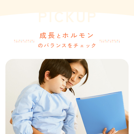
PICKUP
成長
ホルモン
と
のバランスをチェック