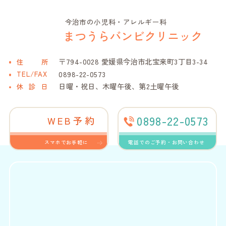
今治市の小児科・アレルギー科
まつうらバンビクリニック
〒794-0028 愛媛県今治市北宝来町3丁目3-34
住
所
0898-22-0573
TEL/FAX
日曜・祝日、木曜午後、第2土曜午後
休診
日
0898-22-0573
WEB予約
スマホでお手軽に
電話でのご予約・お問い合わせ