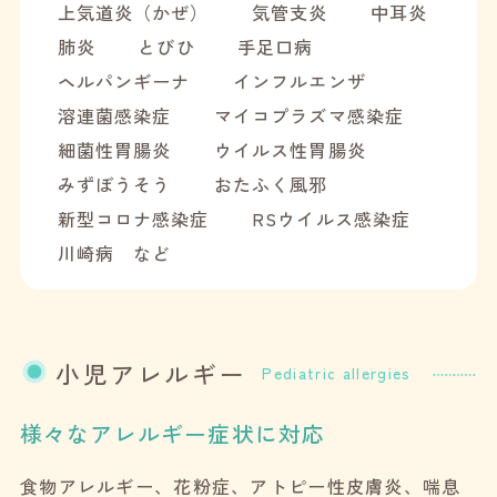
上気道炎（かぜ）
気管支炎
中耳炎
肺炎
とびひ
手足口病
ヘルパンギーナ
インフルエンザ
溶連菌感染症
マイコプラズマ感染症
細菌性胃腸炎
ウイルス性胃腸炎
みずぼうそう
おたふく風邪
新型コロナ感染症
RSウイルス感染症
川崎病 など
小児アレルギー
Pediatric allergies
様々なアレルギー症状に対応
食物アレルギー、花粉症、アトピー性皮膚炎、喘息