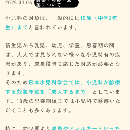
診察・診療・お
2025.03.06
薬について
小児科の対象は、一般的には
15歳（中学3年
生）まで
と言われています。
新生児から乳児、幼児、学童、思春期の間
は、大人では見られない様々な小児特有の疾
患があり、成長段階に応じた対応が必要とな
ります。
そのため
日本小児科学会では、小児科が診療
する対象年齢を「成人するまで」
としていま
す。18歳の思春期頃までは小児科で診療いた
だくことも多くあります。
特に、幼少期より
喘息やアレルギーといった