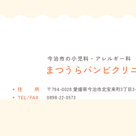
今治市の小児科・アレルギー科
まつうらバンビクリ
住
所
〒794-0028 愛媛県今治市北宝来町3丁目3-
TEL/FAX
0898-22-0573
休診
日
日曜・祝日、木曜午後、第2土曜午後
08
WEB予約