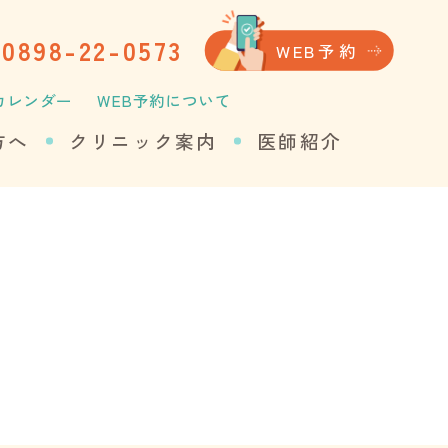
0898-22-0573
WEB
予約
カレンダー
WEB予約について
方へ
クリニック案内
医師紹介