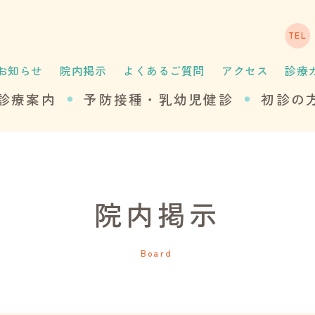
お知らせ
院内掲示
よくあるご質問
アクセス
診療
診療案内
予防接種・乳幼児健診
初診の
院内掲示
Board